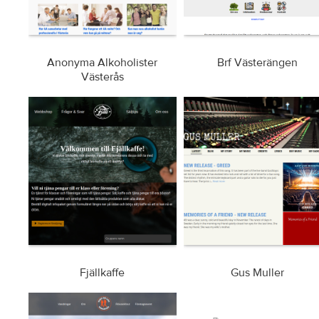
Anonyma Alkoholister
Brf Västerängen
Västerås
Fjällkaffe
Gus Muller