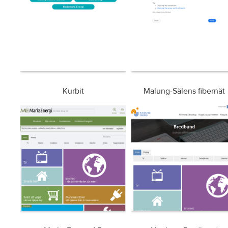
Kurbit
Malung-Sälens fibernät