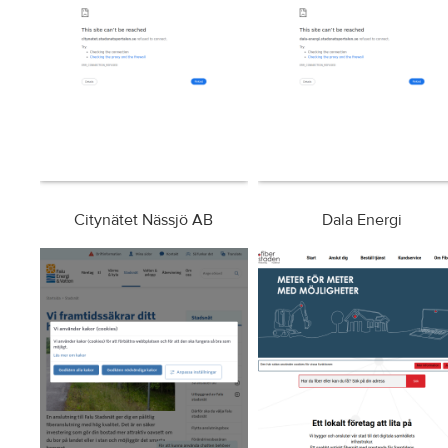
Citynätet Nässjö AB
Dala Energi