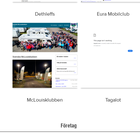
Dethleffs
Eura Mobilclub
McLouisklubben
Tagalot
Företag