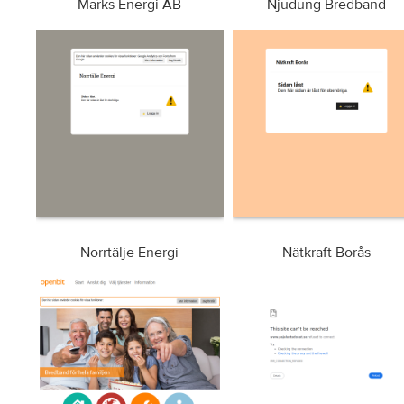
Marks Energi AB
Njudung Bredband
Norrtälje Energi
Nätkraft Borås