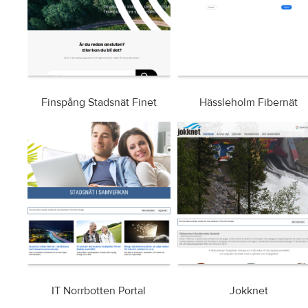
Finspång Stadsnät Finet
Hässleholm Fibernät
IT Norrbotten Portal
Jokknet