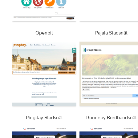
Openbit
Pajala Stadsnät
Pingday Stadsnät
Ronneby Bredbandsnät