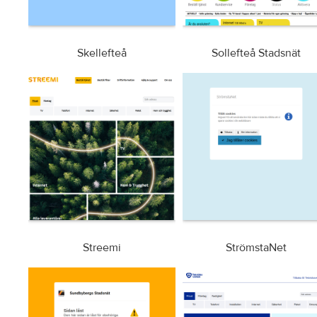
Skellefteå
Sollefteå Stadsnät
Streemi
StrömstaNet