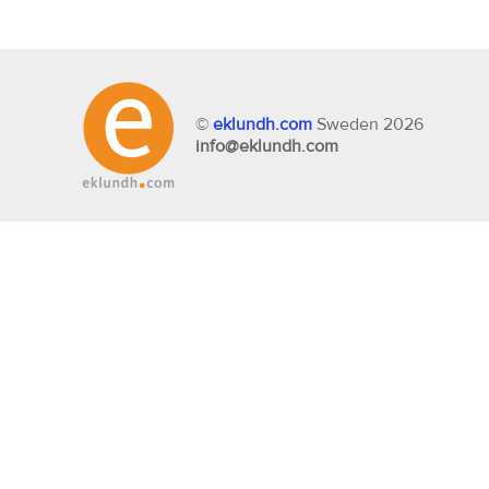
©
eklundh.com
Sweden 2026
info@eklundh.com