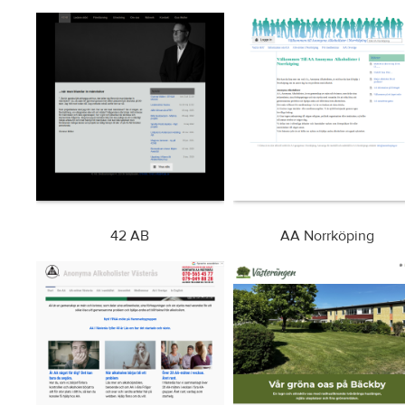
42 AB
AA Norrköping