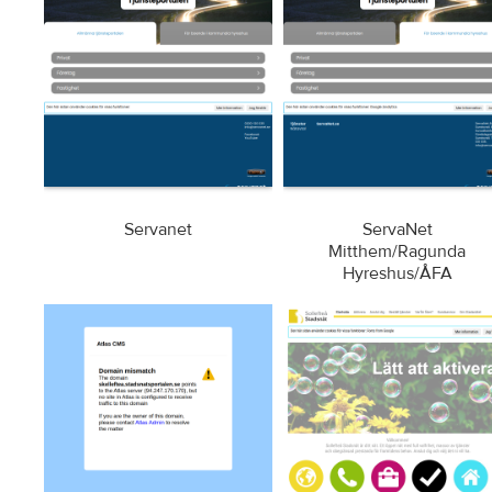
Servanet
ServaNet
Mitthem/Ragunda
Hyreshus/ÅFA