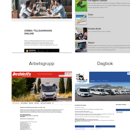
Arbetsgrupp
Dagbok