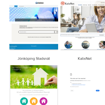
Jönköping Stadsnät
KalixNet