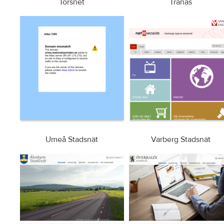
Torsnet
Tranås
Umeå Stadsnät
Varberg Stadsnät