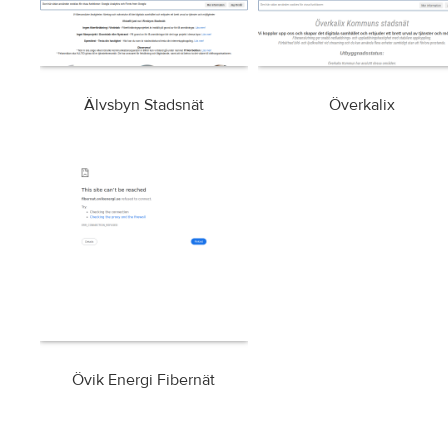
Älvsbyn Stadsnät
Överkalix
Övik Energi Fibernät