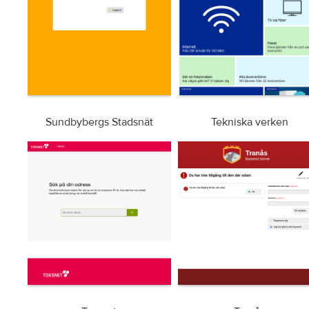
Sundbybergs Stadsnät
Tekniska verken