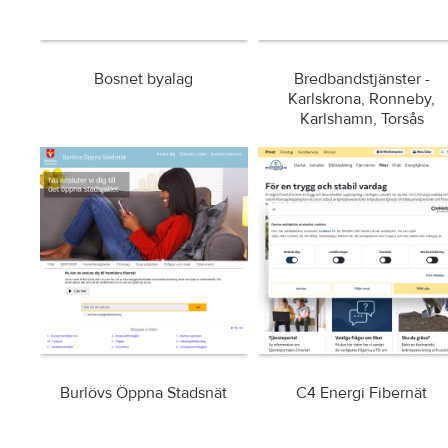
Bosnet byalag
Bredbandstjänster -
Karlskrona, Ronneby,
Karlshamn, Torsås
Burlövs Öppna Stadsnät
C4 Energi Fibernät