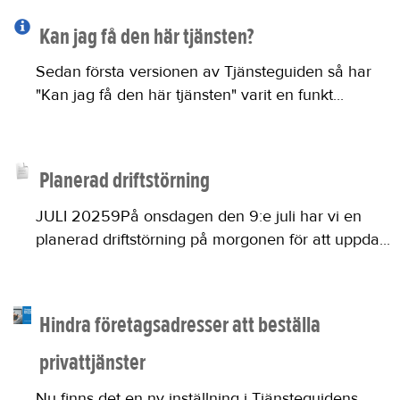
Kan jag få den här tjänsten?
Sedan första versionen av Tjänsteguiden så har
"Kan jag få den här tjänsten" varit en funkt...
Planerad driftstörning
JULI 20259På onsdagen den 9:e juli har vi en
planerad driftstörning på morgonen för att uppda...
Hindra företagsadresser att beställa
privattjänster
Nu finns det en ny inställning i Tjänsteguidens