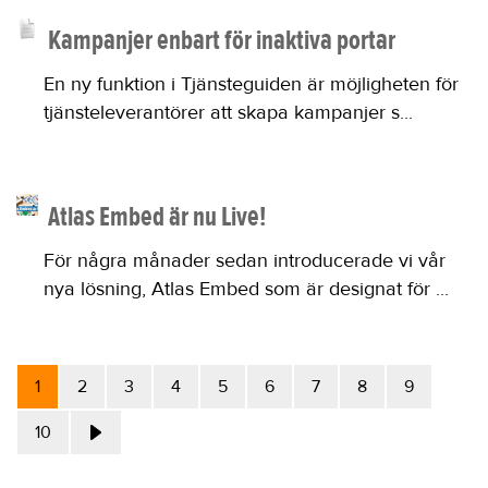
Kampanjer enbart för inaktiva portar
En ny funktion i Tjänsteguiden är möjligheten för
tjänsteleverantörer att skapa kampanjer s...
Atlas Embed är nu Live!
För några månader sedan introducerade vi vår
nya lösning, Atlas Embed som är designat för ...
1
2
3
4
5
6
7
8
9
10