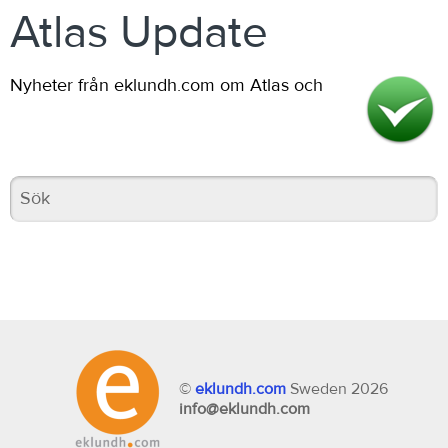
Atlas Update
Nyheter från eklundh.com om Atlas och
©
eklundh.com
Sweden 2026
info@eklundh.com