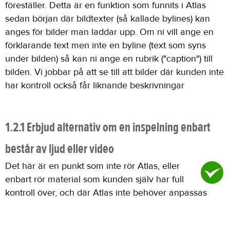
föreställer. Detta är en funktion som funnits i Atlas
sedan början där bildtexter (så kallade bylines) kan
anges för bilder man laddar upp. Om ni vill ange en
förklarande text men inte en byline (text som syns
under bilden) så kan ni ange en rubrik ("caption") till
bilden. Vi jobbar på att se till att bilder där kunden inte
har kontroll också får liknande beskrivningar
1.2.1 Erbjud alternativ om en inspelning enbart
består av ljud eller video
Det här är en punkt som inte rör Atlas, eller
enbart rör material som kunden själv har full
kontroll över, och där Atlas inte behöver anpassas