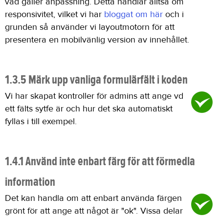
vad gäller anpassning. Detta handlar alltså om
responsivitet, vilket vi har
bloggat om här
och i
grunden så använder vi layoutmotorn för att
presentera en mobilvänlig version av innehållet.
1.3.5 Märk upp vanliga formulärfält i koden
Vi har skapat kontroller för admins att ange vd
ett fälts sytfe är och hur det ska automatiskt
fyllas i till exempel.
1.4.1 Använd inte enbart färg för att förmedla
information
Det kan handla om att enbart använda färgen
grönt för att ange att något är "ok". Vissa delar