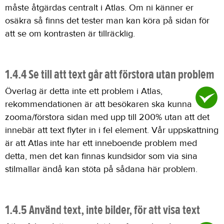
måste åtgärdas centralt i Atlas. Om ni känner er
osäkra så finns det tester man kan köra på sidan för
att se om kontrasten är tillräcklig.
1.4.4 Se till att text går att förstora utan problem
Överlag är detta inte ett problem i Atlas,
rekommendationen är att besökaren ska kunna
zooma/förstora sidan med upp till 200% utan att det
innebär att text flyter in i fel element. Vår uppskattning
är att Atlas inte har ett inneboende problem med
detta, men det kan finnas kundsidor som via sina
stilmallar ändå kan stöta på sådana här problem.
1.4.5 Använd text, inte bilder, för att visa text