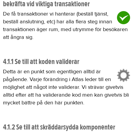
bekräfta vid viktiga transaktioner
De få transaktioner vi hanterar (beställ tjänst,
beställ anslutning, etc) har alla flera steg innan
transaktionen äger rum, med utrymme för besökaren
att ångra sig.
4.1.1 Se till att koden validerar
Detta är en punkt som egentligen alltid är
pågående. Varje förändring i Atlas leder till en
möjlighet att något inte validerar. Vi strävar givetvis
alltid efter att ha validerande kod men kan givetvis bli
mycket bättre på den här punkten.
4.1.2 Se till att skräddarsydda komponenter