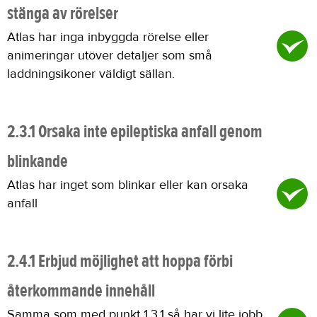
stänga av rörelser
Atlas har inga inbyggda rörelse eller
animeringar utöver detaljer som små
laddningsikoner väldigt sällan.
2.3.1 Orsaka inte epileptiska anfall genom
blinkande
Atlas har inget som blinkar eller kan orsaka
anfall
2.4.1 Erbjud möjlighet att hoppa förbi
återkommande innehåll
Samma som med punkt 1.3.1 så har vi lite jobb