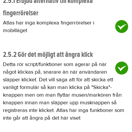
2.5.1 Erbjud alternativ till komplexa
fingerrörelser
Atlas har inga komplexa fingerrörelser i
mobilläget
2.5.2 Gör det möjligt att ångra klick
Detta rör script/funktioner som agerar på när
något klickas på, snarare än när användaren
släpper klicket. Det vill säga att för att skicka ett
vanligt formulär så kan man klicka på "Skicka"-
knappen men om man flyttar musen/markören från
knappen innan man släpper upp musknappen så
registreras inte klicket. Atlas har inga funktioner som
inte går att ångra på det här viset