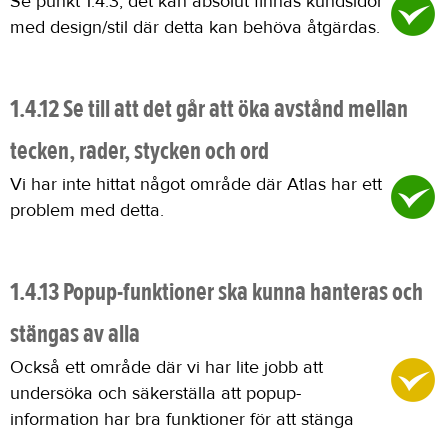
Se punkt 1.4.3, det kan absolut finnas kundsidor
med design/stil där detta kan behöva åtgärdas.
1.4.12 Se till att det går att öka avstånd mellan
tecken, rader, stycken och ord
Vi har inte hittat något område där Atlas har ett
problem med detta.
1.4.13 Popup-funktioner ska kunna hanteras och
stängas av alla
Också ett område där vi har lite jobb att
undersöka och säkerställa att popup-
information har bra funktioner för att stänga