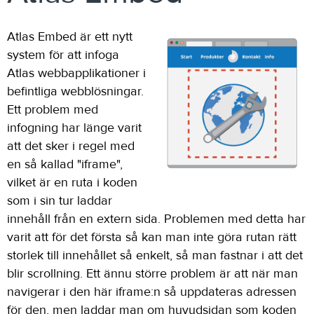
Atlas Embed är ett nytt
system för att infoga
Atlas webbapplikationer i
befintliga webblösningar.
Ett problem med
infogning har länge varit
att det sker i regel med
en så kallad "iframe",
vilket är en ruta i koden
som i sin tur laddar
innehåll från en extern sida. Problemen med detta har
varit att för det första så kan man inte göra rutan rätt
storlek till innehållet så enkelt, så man fastnar i att det
blir scrollning. Ett ännu större problem är att när man
navigerar i den här iframe:n så uppdateras adressen
för den, men laddar man om huvudsidan som koden