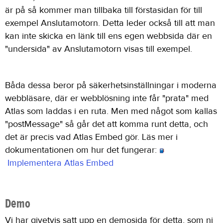
är på så kommer man tillbaka till förstasidan för till
exempel Anslutamotorn. Detta leder också till att man
kan inte skicka en länk till ens egen webbsida där en
"undersida" av Anslutamotorn visas till exempel.
Båda dessa beror på säkerhetsinställningar i moderna
webbläsare, där er webblösning inte får "prata" med
Atlas som laddas i en ruta. Men med något som kallas
"postMessage" så går det att komma runt detta, och
det är precis vad Atlas Embed gör. Läs mer i
dokumentationen om hur det fungerar:
Implementera Atlas Embed
Demo
Vi har givetvis satt upp en demosida för detta, som ni